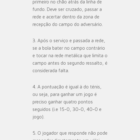
primeiro no chão atrás da linha de
fundo. Deve ser cruzado, passar a
rede e acertar dentro da zona de
recepção do campo do adversário.
3.
Após o serviço e passada a rede,
se a bola bater no campo contrário
e tocar na rede metálica que limita o
campo antes do segundo ressalto, é
considerada falta.
4.
A pontuação é igual à do ténis,
ou seja, para ganhar um jogo é
preciso ganhar quatro pontos
seguidos (i.e 15-0, 30-0, 40-0 e
jogo).
5.
O jogador que responde não pode